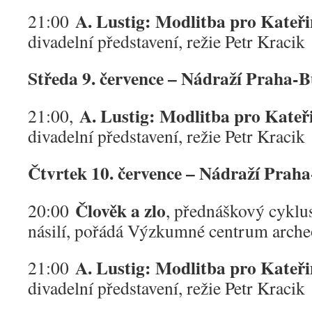
A. Lustig: Modlitba pro Kateř
21:00
divadelní představení, režie Petr Kracik
Středa 9. července – Nádraží Praha-
A. Lustig: Modlitba pro Kateř
21:00,
divadelní představení, režie Petr Kracik
Čtvrtek 10. července – Nádraží Prah
Člověk a zlo
20:00
, přednáškový cyklu
násilí, pořádá Výzkumné centrum arche
A. Lustig: Modlitba pro Kateř
21:00
divadelní představení, režie Petr Kracik