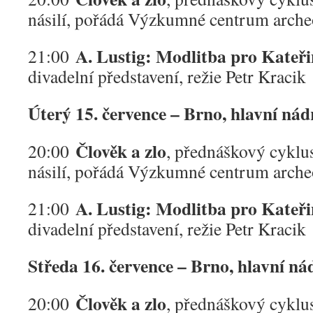
násilí, pořádá Výzkumné centrum arche
A. Lustig: Modlitba pro Kateř
21:00
divadelní představení, režie Petr Kracik
Úterý 15. července – Brno, hlavní nád
Člověk a zlo
20:00
, přednáškový cyklu
násilí, pořádá Výzkumné centrum arche
A. Lustig: Modlitba pro Kateř
21:00
divadelní představení, režie Petr Kracik
Středa 16. července – Brno, hlavní ná
Člověk a zlo
20:00
, přednáškový cyklu