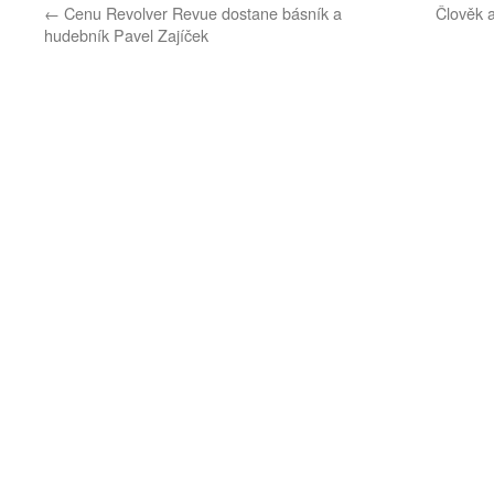
←
Cenu Revolver Revue dostane básník a
Člověk a
hudebník Pavel Zajíček