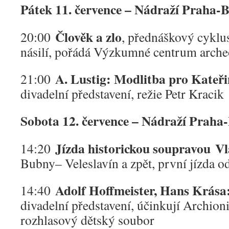
Pátek 11. července – Nádraží Praha-
Člověk a zlo
20:00
, přednáškový cyklu
násilí, pořádá Výzkumné centrum arche
A. Lustig: Modlitba pro Kateř
21:00
divadelní představení, režie Petr Kracik
Sobota 12. července – Nádraží Praha
Jízda historickou soupravou V
14:20
Bubny– Veleslavín a zpět, první jízda o
Adolf Hoffmeister, Hans Krása
14:40
divadelní představení, účinkují Archio
rozhlasový dětský soubor