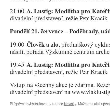
A. Lustig: Modlitba pro Kateř
21:00
divadelní představení, režie Petr Kracik
Pondělí 21. července – Poděbrady, ná
Člověk a zlo
19:00
, přednáškový cyklu
násilí, pořádá Výzkumné centrum arche
A. Lustig: Modlitba pro Kateř
19:45
divadelní představení, režie Petr Kracik
Vstup na všechny akce je zdarma. Reze
divadelní představení na www.vlaklustig
Příspěvek byl publikován v rubrice
Novinky
. Můžete si uložit jeh