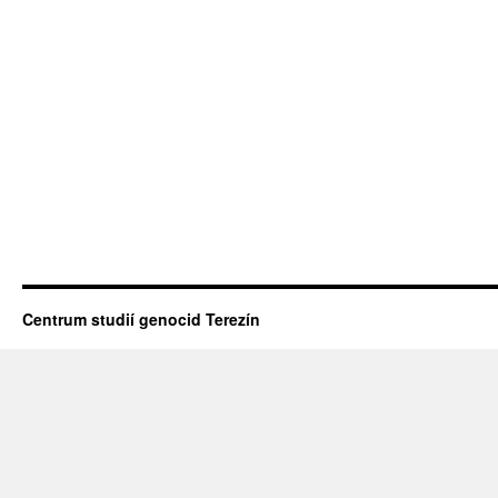
Centrum studií genocid Terezín