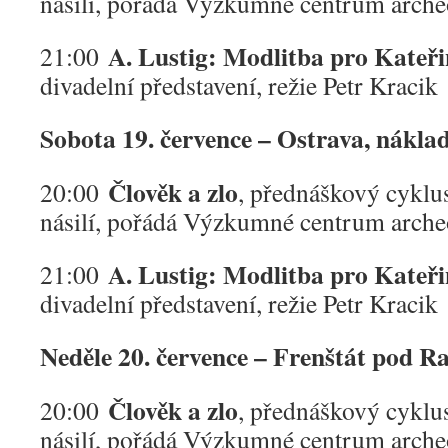
násilí, pořádá Výzkumné centrum arche
A. Lustig: Modlitba pro Kateř
21:00
divadelní představení, režie Petr Kracik
Sobota 19. července – Ostrava, nákla
Člověk a zlo
20:00
, přednáškový cyklu
násilí, pořádá Výzkumné centrum arche
A. Lustig: Modlitba pro Kateř
21:00
divadelní představení, režie Petr Kracik
Neděle 20. července – Frenštát pod R
Člověk a zlo
20:00
, přednáškový cyklu
násilí, pořádá Výzkumné centrum arche