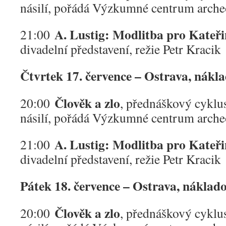
násilí, pořádá Výzkumné centrum arche
A. Lustig: Modlitba pro Kateř
21:00
divadelní představení, režie Petr Kracik
Čtvrtek 17. července – Ostrava, nákl
Člověk a zlo
20:00
, přednáškový cyklu
násilí, pořádá Výzkumné centrum arche
A. Lustig: Modlitba pro Kateř
21:00
divadelní představení, režie Petr Kracik
Pátek 18. července – Ostrava, náklad
Člověk a zlo
20:00
, přednáškový cyklu