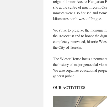
reign of former Austro-Hungarian E
site at the centre of much recent Ce
inmates were also housed and torment
kilometres north-west of Prague.
We strive to preserve the monuments
the Holocaust and to honor the digni
completely renovated, historic Wie
the City of Terezín.
The Wieser House hosts a permanent
the history of major genocidal viole
We also organize educational progra
general public.
OUR ACTIVITIES