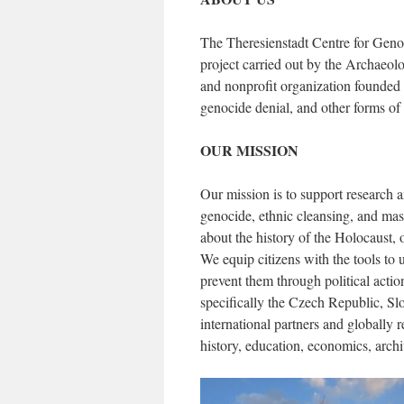
The Theresienstadt Centre for Genoc
project carried out by the Archaeol
and nonprofit organization founded 
genocide denial, and other forms of h
OUR MISSION
Our mission is to support research 
genocide, ethnic cleansing, and ma
about the history of the Holocaust, 
We equip citizens with the tools t
prevent them through political act
specifically the Czech Republic, Sl
international partners and globally 
history, education, economics, archi