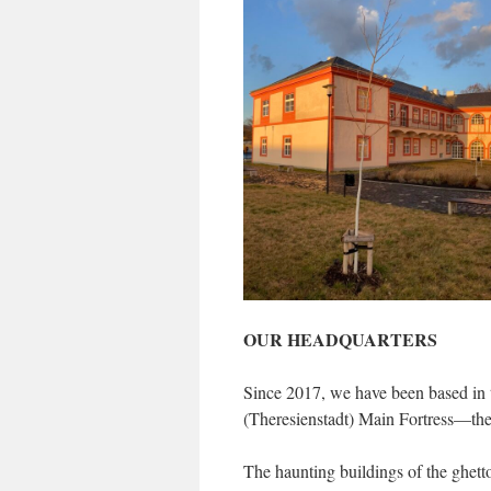
OUR HEADQUARTERS
Since 2017, we have been based in t
(Theresienstadt) Main Fortress—the
The haunting buildings of the ghet