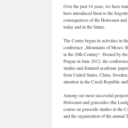
Over the past 14 years, we have tra
have introduced them to the forgotte
consequences of the Holocaust and 
today and in the future.
The Centre began its activities in t
conference „Mountains of Moses: R
in the 20th Century“. Hosted by the
Prague in June 2012, the conferenc
studies and featured academic paper
from United States, China, Sweden,
attention in the Czech Republic and
Among our most successful projects a
Holocaust and genocides (the Lustig 
course on genocide studies in the Cz
and the organization of the annual