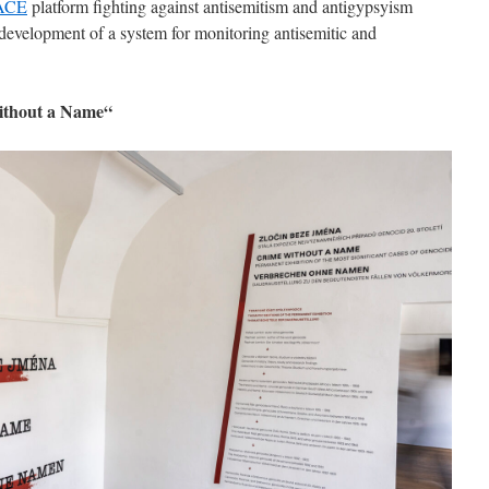
ACE
platform fighting against antisemitism and antigypsyism
 development of a system for monitoring antisemitic and
ithout a Name“