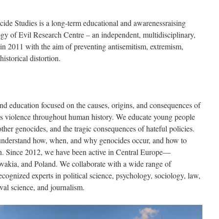
ide Studies is a long-term educational and awarenessraising
ogy of Evil Research Centre – an independent, multidisciplinary,
in 2011 with the aim of preventing antisemitism, extremism,
istorical distortion.
and education focused on the causes, origins, and consequences of
ss violence throughout human history. We educate young people
other genocides, and the tragic consequences of hateful policies.
o understand how, when, and why genocides occur, and how to
ion. Since 2012, we have been active in Central Europe—
ovakia, and Poland. We collaborate with a wide range of
recognized experts in political science, psychology, sociology, law,
val science, and journalism.