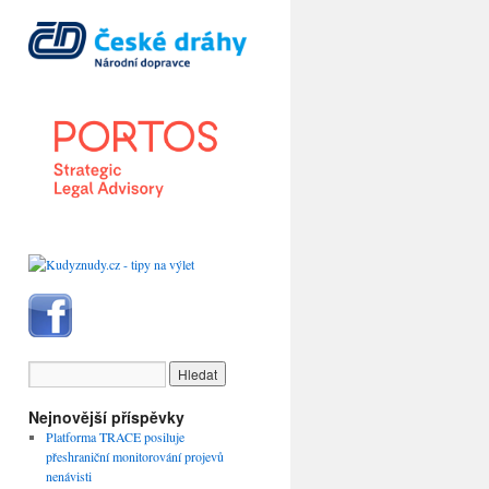
Nejnovější příspěvky
Platforma TRACE posiluje
přeshraniční monitorování projevů
nenávisti