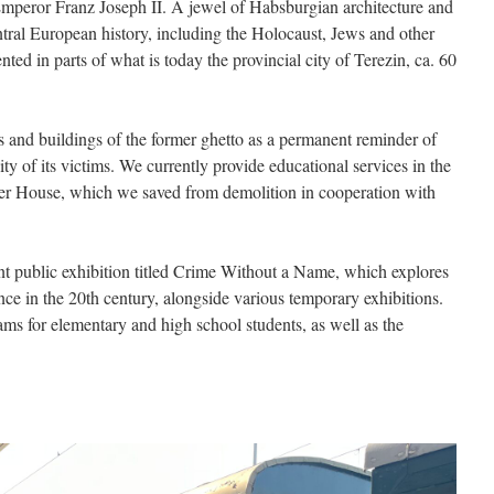
mperor Franz Joseph II. A jewel of Habsburgian architecture and
ntral European history, including the Holocaust, Jews and other
ed in parts of what is today the provincial city of Terezin, ca. 60
 and buildings of the former ghetto as a permanent reminder of
ty of its victims. We currently provide educational services in the
ser House, which we saved from demolition in cooperation with
 public exhibition titled Crime Without a Name, which explores
nce in the 20th century, alongside various temporary exhibitions.
ms for elementary and high school students, as well as the