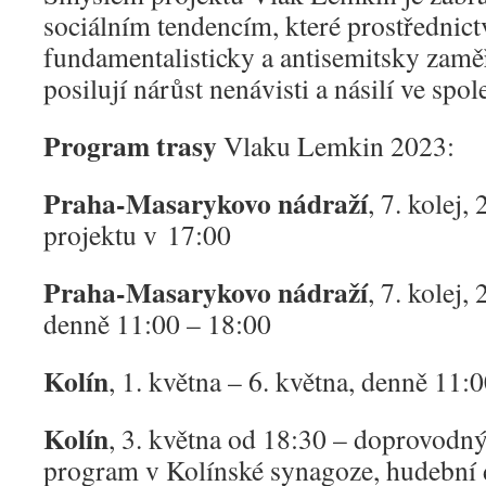
sociálním tendencím, které prostřednictv
fundamentalisticky a antisemitsky zamě
posilují nárůst nenávisti a násilí ve spol
Program trasy
Vlaku Lemkin 2023:
Praha-Masarykovo nádraží
, 7. kolej,
projektu v 17:00
Praha-Masarykovo nádraží
, 7. kolej,
denně 11:00 – 18:00
Kolín
, 1. května – 6. května, denně 11:
Kolín
, 3. května od 18:30 – doprovod
program v Kolínské synagoze, hudební