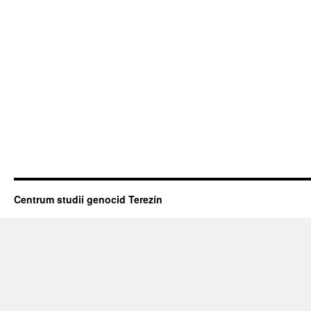
Centrum studií genocid Terezín