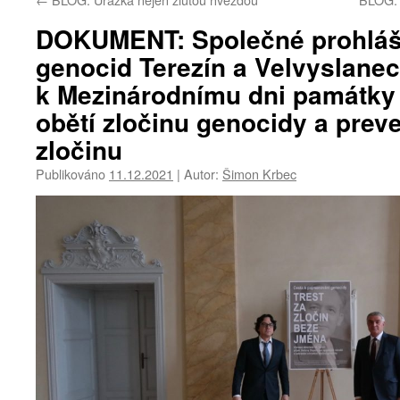
DOKUMENT: Společné prohláše
genocid Terezín a Velvyslane
k Mezinárodnímu dni památky 
obětí zločinu genocidy a prev
zločinu
Publikováno
11.12.2021
|
Autor:
Šimon Krbec