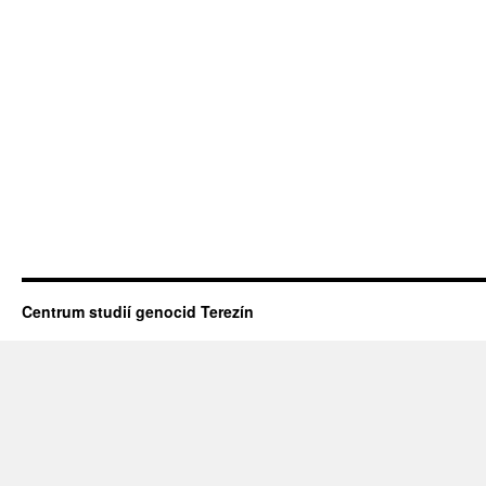
Centrum studií genocid Terezín