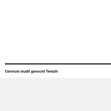
Centrum studií genocid Terezín