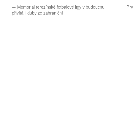
←
Memoriál terezínské fotbalové ligy v budoucnu
Prv
přivítá i kluby ze zahraniční