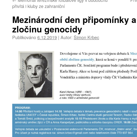
přivítá i kluby ze zahraniční
Mezinárodní den připomínky a 
zločinu genocidy
Publikováno
6.12.2019
|
Autor:
Šimon Krbec