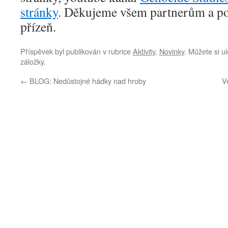
stránky
. Děkujeme všem partnerům a p
přízeň.
Příspěvek byl publikován v rubrice
Aktivity
,
Novinky
. Můžete si ul
záložky.
←
BLOG: Nedůstojné hádky nad hroby
V