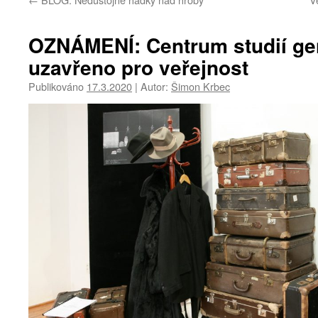
OZNÁMENÍ: Centrum studií gen
uzavřeno pro veřejnost
Publikováno
17.3.2020
|
Autor:
Šimon Krbec