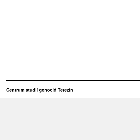
Centrum studií genocid Terezín