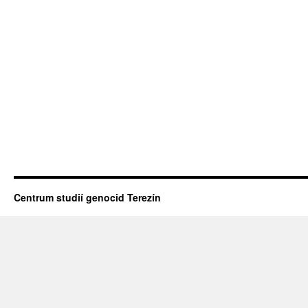
Centrum studií genocid Terezín