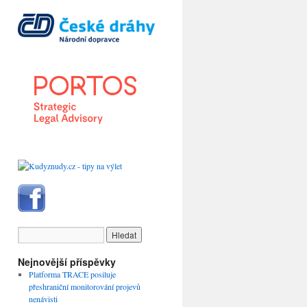
Nejnovější příspěvky
Platforma TRACE posiluje
přeshraniční monitorování projevů
nenávisti