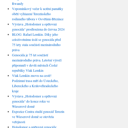
Rwandy
Vzpomínkový večer k uctění památky
obětí vyhlazení Terezínského
rodinného tábora v Osvětimi-Březince
Výstava „Holodomor a opětovná
genocida“ prodloužena do června 2024
BLOG: Rafael Lemkin. Díky jeho
celoživotnímu úsilí se genocida před
75 lety stala součástí mezinárodního
práva
Genocida je 75 let součástí
mezinárodního práva. Letošní výročí
připomněl v devíti městech České
republiky Vlak Lemkin
Vlak Lemkin znovu na cestě!
Podzimní trasa míří do Ústeckého,
Libereckého a Královéhradeckého
kraje
Výstava „Holodomor a opětovná
genocida“ do konce roku ve
Wieserově domě
Expozice Centra studií genocid Terezín
ve Wieserově domě se otevřela
veřejnosti
Holodomor a opětovná genocida: