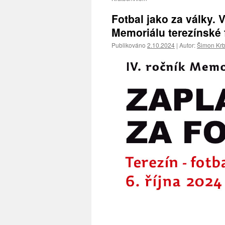
Fotbal jako za války. 
Memoriálu terezínské 
Publikováno
2.10.2024
|
Autor:
Šimon Kr