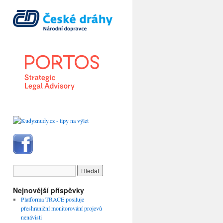
Nejnovější příspěvky
Platforma TRACE posiluje
přeshraniční monitorování projevů
nenávisti