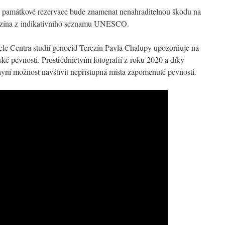
ké památkové rezervace bude znamenat nenahraditelnou škodu na
erezína z indikativního seznamu UNESCO.
tele Centra studií genocid Terezín Pavla Chalupy upozorňuje na
nské pevnosti. Prostřednictvím fotografií z roku 2020 a díky
ní možnost navštívit nepřístupná místa zapomenuté pevnosti.