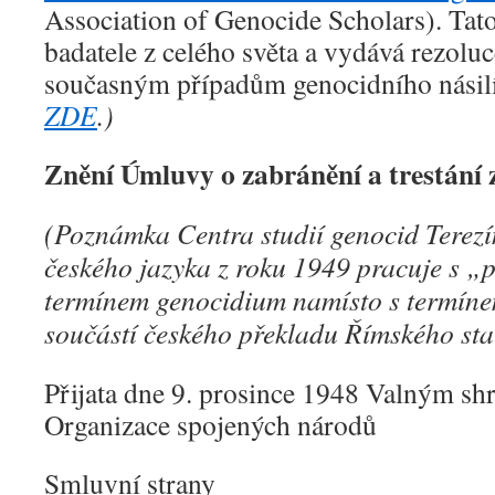
Association of Genocide Scholars). Tato
badatele z celého světa a vydává rezoluc
současným případům genocidního násilí
ZDE
.)
Znění Úmluvy o zabránění a trestání 
(Poznámka Centra studií genocid Terezí
českého jazyka z roku 1949 pracuje s „
termínem genocidium namísto s termínem
součástí českého překladu Římského sta
Přijata dne 9. prosince 1948 Valným s
Organizace spojených národů
Smluvní strany