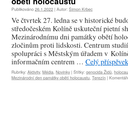
obětí holocaustu
Publikováno
26.1.2022
|
Autor:
Šimon Krbec
Ve čtvrtek 27. ledna se v historické bu
středočeském Kolíně uskuteční pietní s
Mezinárodnímu dni památky obětí holoc
zločinům proti lidskosti. Centrum studi
spolupráci s Městským úřadem v Kolí
informačním centrem …
Celý příspěve
Rubriky:
Aktivity
,
Média
,
Novinky
|
Štítky:
genocida Židů
,
holocau
Mezinárodní den památky obětí holocaustu
,
Terezín
|
Komentáře