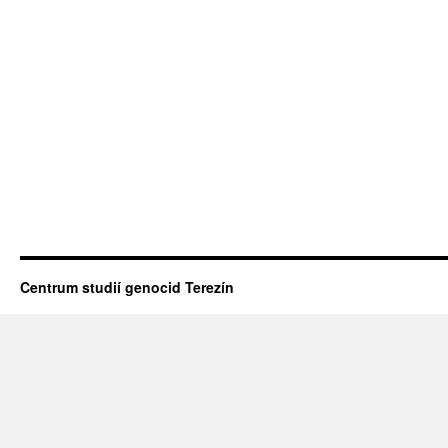
Centrum studií genocid Terezín