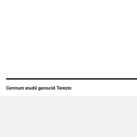
Centrum studií genocid Terezín