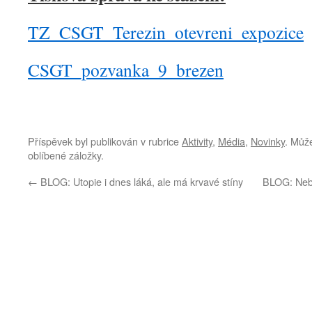
TZ_CSGT_Terezin_otevreni_expozice
CSGT_pozvanka_9_brezen
Příspěvek byl publikován v rubrice
Aktivity
,
Média
,
Novinky
. Může
oblíbené záložky.
←
BLOG: Utopie i dnes láká, ale má krvavé stíny
BLOG: Nebe