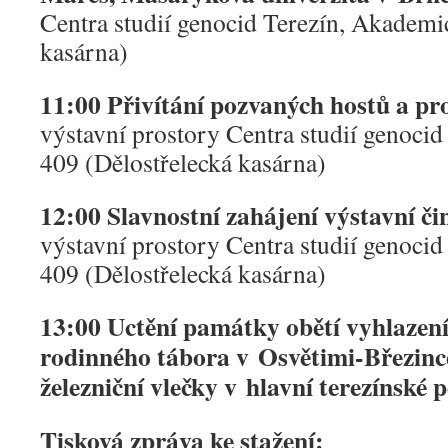
Centra studií genocid Terezín, Akademi
kasárna)
11:00 Přivítání pozvaných hostů a pr
výstavní prostory Centra studií genoci
409 (Dělostřelecká kasárna)
12:00 Slavnostní zahájení výstavní či
výstavní prostory Centra studií genoci
409 (Dělostřelecká kasárna)
13:00 Uctění památky obětí vyhlazení
rodinného tábora v Osvětimi-Březinc
železniční vlečky v hlavní terezínské 
Tisková zpráva ke stažení: