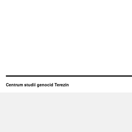
Centrum studií genocid Terezín