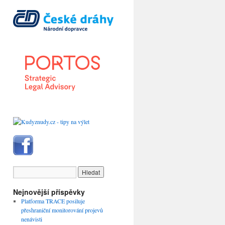
Nejnovější příspěvky
Platforma TRACE posiluje
přeshraniční monitorování projevů
nenávisti