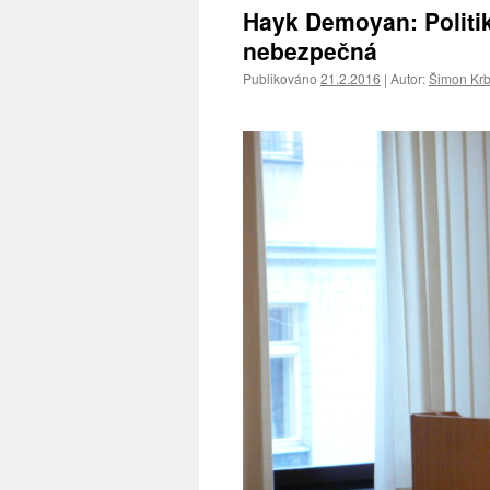
Hayk Demoyan: Politika
nebezpečná
Publikováno
21.2.2016
|
Autor:
Šimon Kr