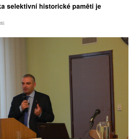
 selektivní historické paměti je
bec