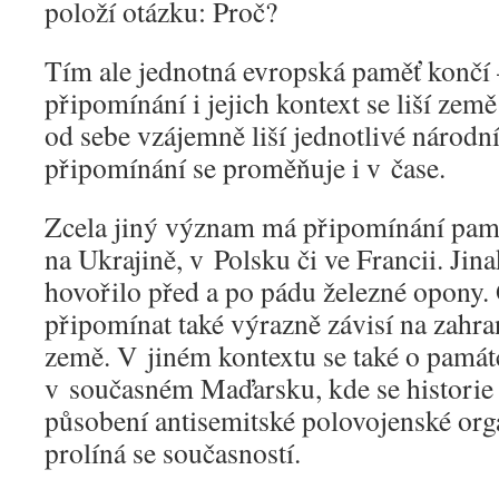
položí otázku: Proč?
Tím ale jednotná evropská paměť končí
připomínání i jejich kontext se liší země
od sebe vzájemně liší jednotlivé národní
připomínání se proměňuje i v čase.
Zcela jiný význam má připomínání pamá
na Ukrajině, v Polsku či ve Francii. Jin
hovořilo před a po pádu železné opony.
připomínat také výrazně závisí na zahran
země. V jiném kontextu se také o památ
v současném Maďarsku, kde se histori
působení antisemitské polovojenské or
prolíná se současností.