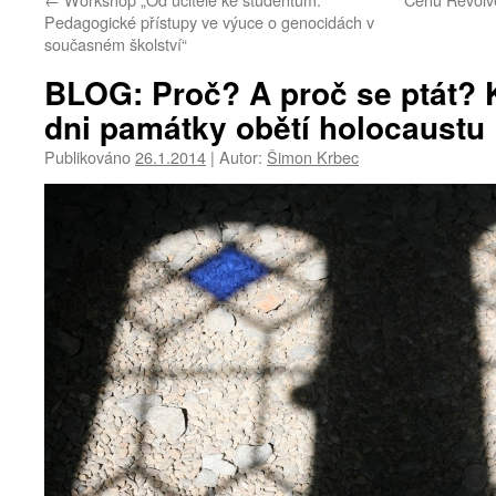
Pedagogické přístupy ve výuce o genocidách v
současném školství“
BLOG: Proč? A proč se ptát?
dni památky obětí holocaustu
Publikováno
26.1.2014
|
Autor:
Šimon Krbec