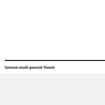
Centrum studií genocid Terezín