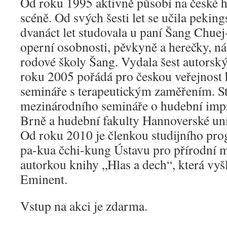
Od roku 1995 aktivně působí na české h
scéně. Od svých šesti let se učila pekin
dvanáct let studovala u paní Šang Chue
operní osobnosti, pěvkyně a herečky, 
rodové školy Šang. Vydala šest autorsk
roku 2005 pořádá pro českou veřejnost 
semináře s terapeutickým zaměřením. St
mezinárodního semináře o hudební imp
Brně a hudební fakulty Hannoverské un
Od roku 2010 je členkou studijního pro
pa-kua čchi-kung Ústavu pro přírodní 
autorkou knihy „Hlas a dech“, která vyšl
Eminent.
Vstup na akci je zdarma.