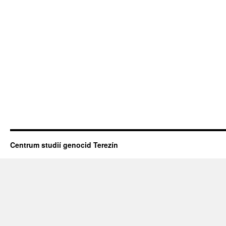
Centrum studií genocid Terezín