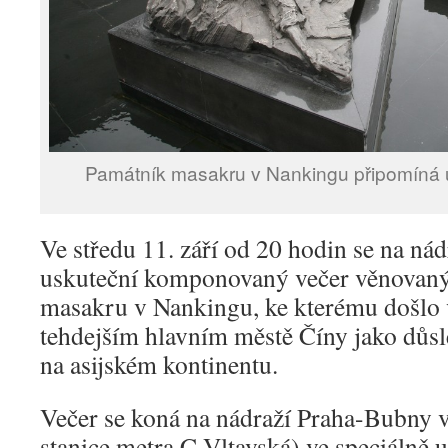
Památník masakru v Nankingu připomíná u
Ve středu 11. září od 20 hodin se na n
uskuteční komponovaný večer věnovaný
masakru v Nankingu, ke kterému došlo 
tehdejším hlavním městě Číny jako důsl
na asijském kontinentu.
Večer se koná na nádraží Praha-Bubny v
stanice metra C Vltavská) ve speciálně