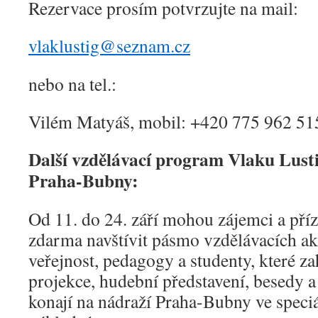
Rezervace prosím potvrzujte na mail:
vlaklustig@seznam.cz
nebo na tel.:
Vilém Matyáš, mobil: +420 775 962 51
Další vzdělávací program Vlaku Lust
Praha-Bubny:
Od 11. do 24. září mohou zájemci a příz
zdarma navštívit pásmo vzdělávacích ak
veřejnost, pedagogy a studenty, které z
projekce, hudební představení, besedy 
konají na nádraží Praha-Bubny ve spec