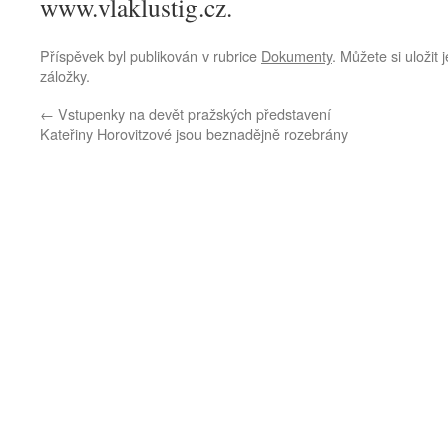
www.vlaklustig.cz.
Příspěvek byl publikován v rubrice
Dokumenty
. Můžete si uložit
záložky.
←
Vstupenky na devět pražských představení
Kateřiny Horovitzové jsou beznadějně rozebrány